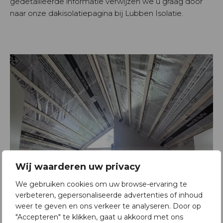
gedetailleerde informatie verwijzen we u graag door
naar onze dakisolatiepagina bij Lubben Isolatie.
Wij waarderen uw privacy
We gebruiken cookies om uw browse-ervaring te
verbeteren, gepersonaliseerde advertenties of inhoud
weer te geven en ons verkeer te analyseren. Door op
"Accepteren" te klikken, gaat u akkoord met ons