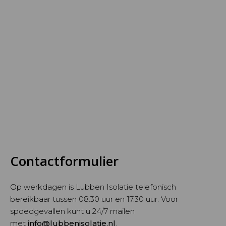
Contactformulier
Op werkdagen is Lubben Isolatie telefonisch
bereikbaar tussen 08.30 uur en 17.30 uur. Voor
spoedgevallen kunt u 24/7 mailen
met
info@lubbenisolatie.nl
.