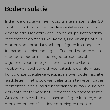
Bodemisolatie
Indien de diepte van een kruipruimte minder is dan 50
centimeter, bevelen we
bodemisolatie
aan boven
vloerisolatie. Het afdekken van de kruipruimtebodem
met materialen zoals EPS-korrels, Drowa chips of ISO-
matten voorkomt dat vocht opstijgt en kou langs de
fundamenten binnendringt. In Friesland hebben we al
meerdere bodemisolatieprojecten succesvol
afgerond, voornamelijk in zones waar de vloeren last
hebben van vochtigheid. Voor uitgebreide informatie
kunt u onze specifieke webpagina over bodemisolatie
raadplegen. Het is ook van belang om te weten dat er
momenteel een subsidie beschikbaar is van 6 euro per
vierkante meter voor het uitvoeren van bodemisolatie.
Om voor deze subsidie in aanmerking te komen, moet
men echter twee isolatieverbeteringen realiseren.