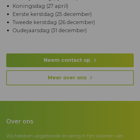
Koningsdag (27 april)
Eerste kerstdag (25 december)
Tweede kerstdag (26 december)
Oudejaarsdag (31 december)
Neem contact op
Meer over ons
Over ons
Wij hebben uitgebreide ervaring in het isoleren van