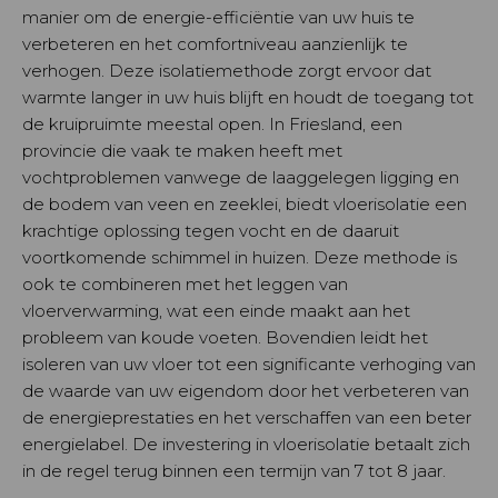
manier om de energie-efficiëntie van uw huis te
verbeteren en het comfortniveau aanzienlijk te
verhogen. Deze isolatiemethode zorgt ervoor dat
warmte langer in uw huis blijft en houdt de toegang tot
de kruipruimte meestal open. In Friesland, een
provincie die vaak te maken heeft met
vochtproblemen vanwege de laaggelegen ligging en
de bodem van veen en zeeklei, biedt vloerisolatie een
krachtige oplossing tegen vocht en de daaruit
voortkomende schimmel in huizen. Deze methode is
ook te combineren met het leggen van
vloerverwarming, wat een einde maakt aan het
probleem van koude voeten. Bovendien leidt het
isoleren van uw vloer tot een significante verhoging van
de waarde van uw eigendom door het verbeteren van
de energieprestaties en het verschaffen van een beter
energielabel. De investering in vloerisolatie betaalt zich
in de regel terug binnen een termijn van 7 tot 8 jaar.