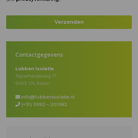
Contactgegevens
Lubben Isolatie
Nijverheidsweg 17
9403 VN Assen
info@lubbenisolatie.nl
(+31) 0592 – 201382