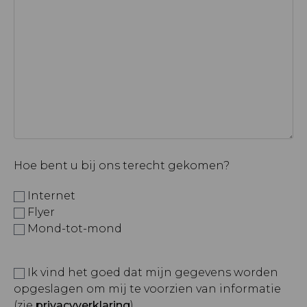
Hoe bent u bij ons terecht gekomen?
Internet
Flyer
Mond-tot-mond
Ik vind het goed dat mijn gegevens worden
opgeslagen om mij te voorzien van informatie
(zie
privacyverklaring
).