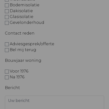
Bodemisolatie
Dakisolatie
Glasisolatie
Gevelonderhoud
Contact reden
Adviesgesprek/offerte
Bel mij terug
Bouwjaar woning
Voor 1976
Na 1976
Bericht