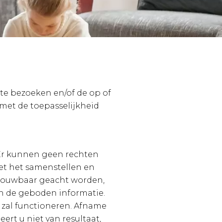
te bezoeken en/of de op of
 met de toepasselijkheid
 Er kunnen geen rechten
et het samenstellen en
rouwbaar geacht worden,
van de geboden informatie.
 zal functioneren. Afname
rt u niet van resultaat,