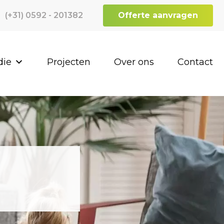
(+31) 0592 - 201382
Offerte aanvragen
die
Projecten
Over ons
Contact