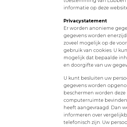
toestemming van Lubben I
informatie op deze websit
Privacystatement
Er worden anonieme gegev
gegevens worden enerzijds
zoveel mogelijk op de voo
gebruik van cookies. U kunt
mogelijk dat bepaalde inho
en doorgifte van uw gegeve
U kunt besluiten uw persoo
gegevens worden opgenom
beschermen worden deze ge
computerruimte bevinden.
heeft aangevraagd. Dan we
informeren over vergelijkb
telefonisch zijn. Uw pers