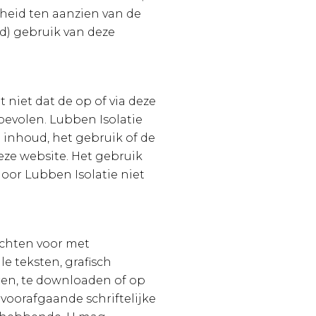
kheid ten aanzien van de
rd) gebruik van deze
niet dat de op of via deze
evolen. Lubben Isolatie
 inhoud, het gebruik of de
eze website. Het gebruik
 door Lubben Isolatie niet
echten voor met
e teksten, grafisch
ëren, te downloaden of op
voorafgaande schriftelijke