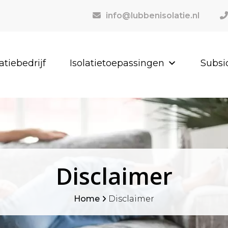
info@lubbenisolatie.nl
latiebedrijf
Isolatietoepassingen
Subsi
Disclaimer
Home
Disclaimer