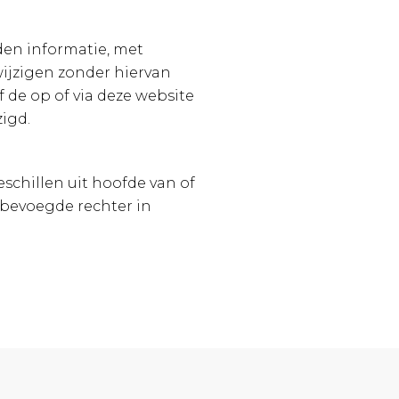
den informatie, met
 wijzigen zonder hiervan
 de op of via deze website
igd.
eschillen uit hoofde van of
 bevoegde rechter in