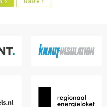
ng
Isolatie