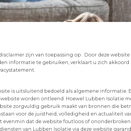
sclaimer zijn van toepassing op . Door deze website 
en informatie te gebruiken, verklaart u zich akkoord
vacystatement.
site is uitsluitend bedoeld als algemene informatie.
 website worden ontleend. Hoewel Lubben Isolatie m
site zorgvuldig gebruik maakt van bronnen die bet
nstaan voor de juistheid, volledigheid en actualiteit 
t evenmin dat de website foutloos of ononderbroken
iensten van Lubben Isolatie via deze website garandee