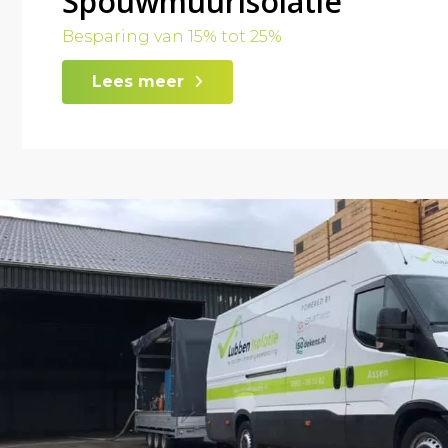
Spouwmuurisolatie
Besparing van 15% tot 25%
Lees meer