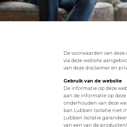
De voorwaarden van deze di
via deze website aangebod
van deze disclaimer en pri
Gebruik van de website
De informatie op deze web
aan de informatie op deze
onderhouden van deze web
kan Lubben Isolatie niet i
Lubben Isolatie garandeer
van een van de producten/d