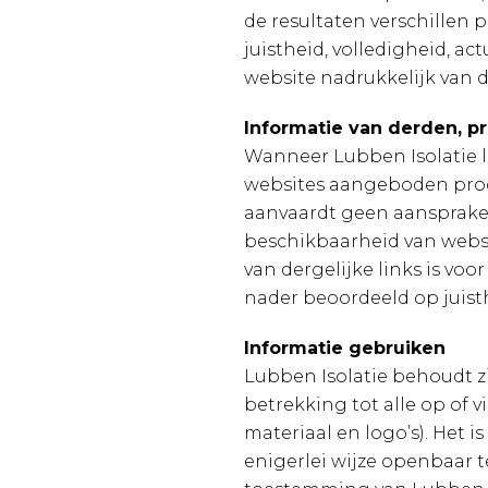
de resultaten verschillen 
juistheid, volledigheid, a
website nadrukkelijk van 
Informatie van derden, p
Wanneer Lubben Isolatie li
websites aangeboden prod
aanvaardt geen aansprakel
beschikbaarheid van websi
van dergelijke links is voo
nader beoordeeld op juisthe
Informatie gebruiken
Lubben Isolatie behoudt z
betrekking tot alle op of 
materiaal en logo’s). Het 
enigerlei wijze openbaar t