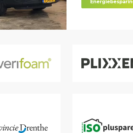
Energiebespari