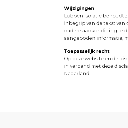
Wijzigingen
Lubben Isolatie behoudt z
inbegrip van de tekst van 
nadere aankondiging te do
aangeboden informatie, met
Toepasselijk recht
Op deze website en de disc
in verband met deze discla
Nederland.