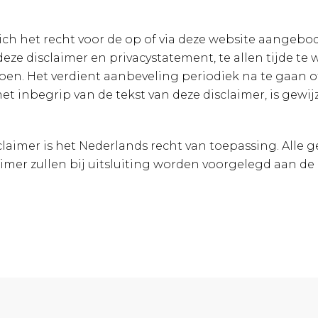
ich het recht voor de op of via deze website aangebo
deze disclaimer en privacystatement, te allen tijde te
en. Het verdient aanbeveling periodiek na te gaan of
 inbegrip van de tekst van deze disclaimer, is gewijz
laimer is het Nederlands recht van toepassing. Alle g
imer zullen bij uitsluiting worden voorgelegd aan de