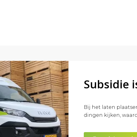
Subsidie i
Bij het laten plaats
dingen kijken, waaro