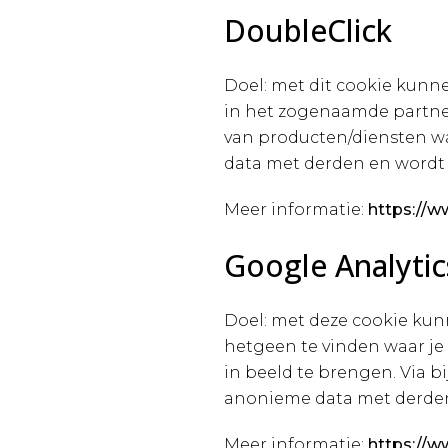
DoubleClick
Doel: met dit cookie kunn
in het zogenaamde partner
van producten/diensten wa
data met derden en wordt
Meer informatie:
https://w
Google Analyti
Doel: met deze cookie kun
hetgeen te vinden waar je
in beeld te brengen. Via b
anonieme data met derden
Meer informatie:
https://w