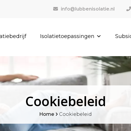
info@lubbenisolatie.nl
latiebedrijf
Isolatietoepassingen
Subsi
Cookiebeleid
Home
Cookiebeleid