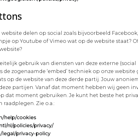
ttons
 website delen op social zoals bijvoorbeeld Facebook,
ilmpje op Youtube of Vimeo wat op de website staat? Of
 website?
telijk gebruik van diensten van deze externe (social 
 de zogenaamde ‘embed’ techniek op onze website g
 plaats op de website van deze derde partij. Jouw anon
ze partijen. Vanaf dat moment hebben wij geen invl
 op dat moment gebruiken. Je kunt het beste het priv
 raadplegen. Zie o.a.:
m/help/cookies
l/nl/policies/privacy/
/legal/privacy-policy