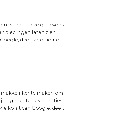
nnen we met deze gegevens
anbiedingen laten zien
n Google, deelt anonieme
u makkelijker te maken om
jou gerichte advertenties
okie komt van Google, deelt