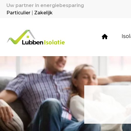
Uw partner in energiebesparing
Particulier
|
Zakelijk
Iso