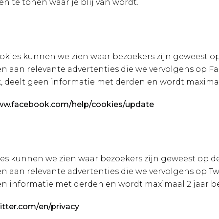
 te tonen waar je blij van wordt.
okies kunnen we zien waar bezoekers zijn geweest op
aan relevante advertenties die we vervolgens op Fa
 deelt geen informatie met derden en wordt maximaa
www.facebook.com/help/cookies/update
kies kunnen we zien waar bezoekers zijn geweest op d
aan relevante advertenties die we vervolgens op Twi
een informatie met derden en wordt maximaal 2 jaar b
witter.com/en/privacy