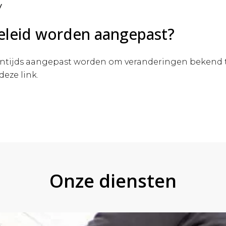
y
beleid worden aangepast?
sentijds aangepast worden om veranderingen bekend 
 deze link.
Onze diensten