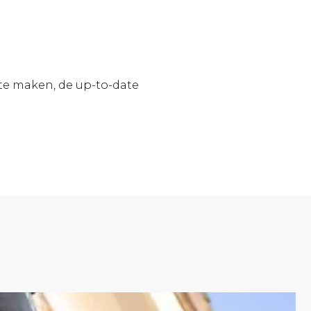
te maken, de up-to-date