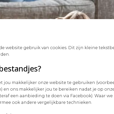
e website gebruik van cookies. Dit zijn kleine tekstb
den.
bestandjes?
 jou makkelijker onze website te gebruiken (voorbeel
n) en ons makkelijker jou te bereiken nadat je op on
hteraf een aanbieding te doen via Facebook). Waar we
rmee ook andere vergelijkbare technieken.