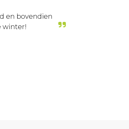
rd en bovendien
e winter!