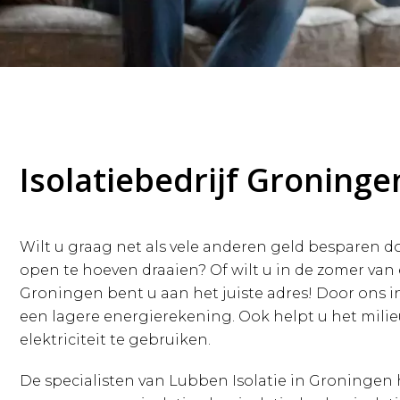
Isolatiebedrijf Groninge
Wilt u graag net als vele anderen geld besparen do
open te hoeven draaien? Of wilt u in de zomer van 
Groningen bent u aan het juiste adres! Door ons in
een lagere energierekening. Ook helpt u het mil
elektriciteit te gebruiken.
De specialisten van Lubben Isolatie in Groningen