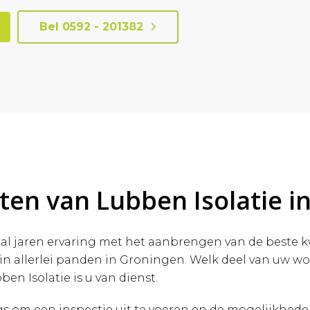
Bel 0592 - 201382
sten van Lubben Isolatie 
al jaren ervaring met het aanbrengen van de beste kw
 in allerlei panden in Groningen. Welk deel van uw w
ben Isolatie is u van dienst.
s om een inspectie uit te voeren en de mogelijkhed