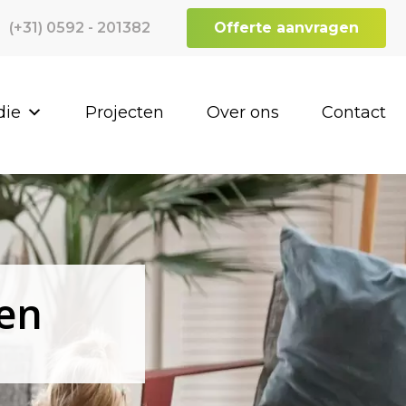
(+31) 0592 - 201382
Offerte aanvragen
die
Projecten
Over ons
Contact
gen