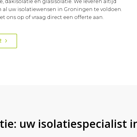
 dakisolatie en glasisolatie. We leveren altijd
al uw isolatiewensen in Groningen te voldoen.
ons op of vraag direct een offerte aan.
2
ie: uw isolatiespecialist i