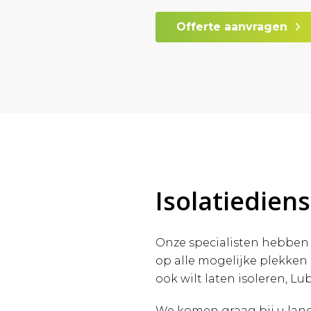
Offerte aanvragen
Isolatiedien
Onze specialisten hebben 
op alle mogelijke plekken
ook wilt laten isoleren, Lub
We komen graag bij u lang