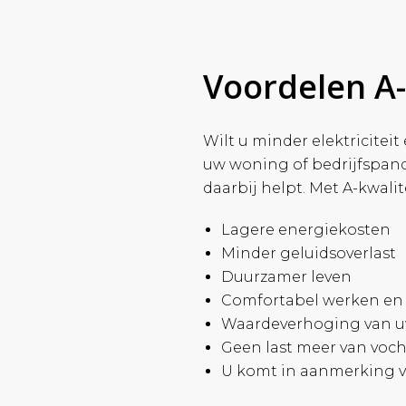
Voordelen A-
Wilt u minder elektricitei
uw woning of bedrijfspand
daarbij helpt. Met A-kwalit
Lagere energiekosten
Minder geluidsoverlast
Duurzamer leven
Comfortabel werken e
Waardeverhoging van 
Geen last meer van voc
U komt in aanmerking v