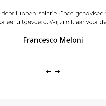
d door lubben isolatie. Goed geadvisee
oneel uitgevoerd. Wij zijn klaar voor d
Francesco Meloni