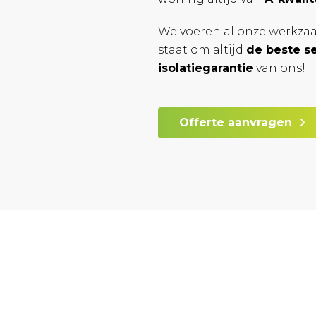
We voeren al onze werkz
staat om altijd
de beste s
isolatiegarantie
van ons!
Offerte aanvragen