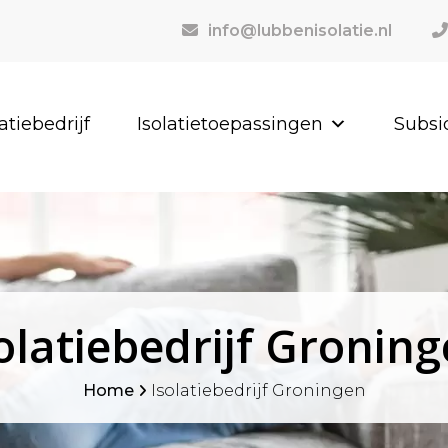
info@lubbenisolatie.nl
latiebedrijf
Isolatietoepassingen
Subsi
olatiebedrijf Gronin
Home
Isolatiebedrijf Groningen