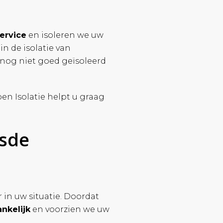
service
en isoleren we uw
n de isolatie van
nog niet goed geïsoleerd
en Isolatie helpt u graag
nsde
in uw situatie. Doordat
nkelijk
en voorzien we uw