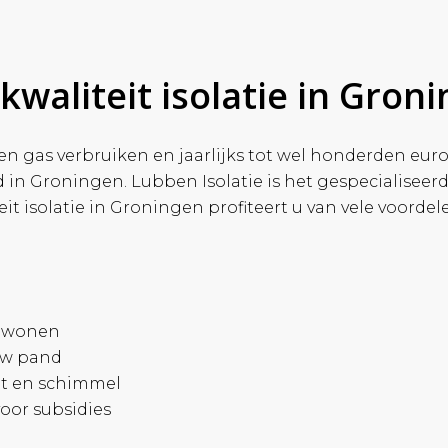
kwaliteit isolatie in Gron
t en gas verbruiken en jaarlijks tot wel honderden eur
 in Groningen. Lubben Isolatie is het gespecialiseer
eit isolatie in Groningen profiteert u van vele voordel
n wonen
uw pand
ht en schimmel
oor subsidies