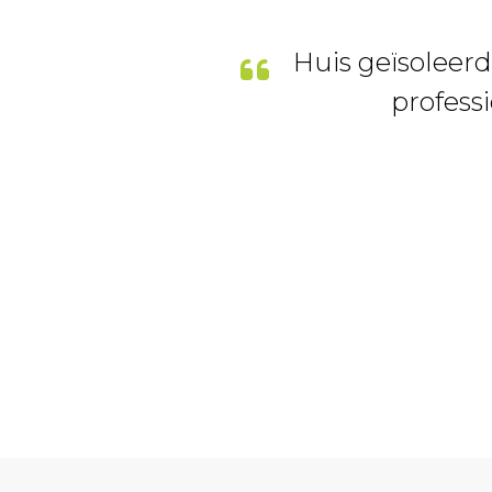
Huis geïsoleer
professi