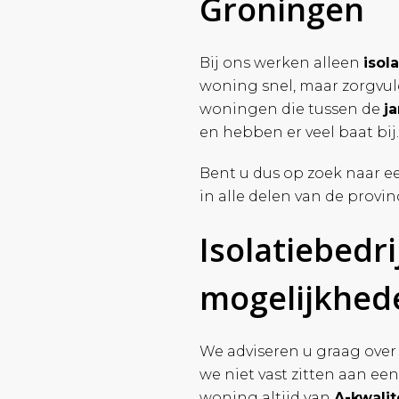
Groningen
Bij ons werken alleen
isol
woning snel, maar zorgvuld
woningen die tussen de
j
en hebben er veel baat bij.
Bent u dus op zoek naar e
in alle delen van de provin
Isolatiebedr
mogelijkhed
We adviseren u graag over
we niet vast zitten aan een
woning altijd van
A-kwalit