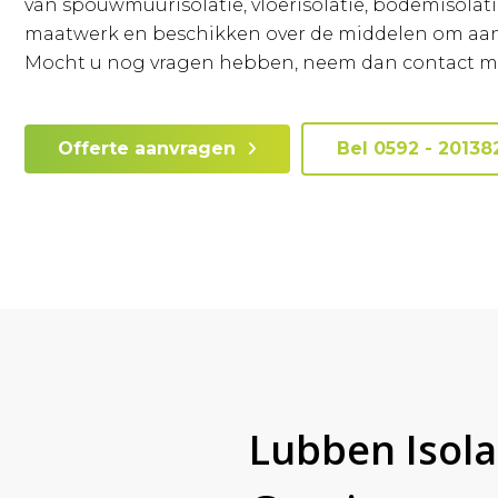
van spouwmuurisolatie, vloerisolatie, bodemisolatie,
maatwerk en beschikken over de middelen om aan 
Mocht u nog vragen hebben, neem dan contact met 
Offerte aanvragen
Bel 0592 - 20138
Lubben Isolat