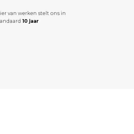
ier van werken stelt ons in
standaard
10 jaar