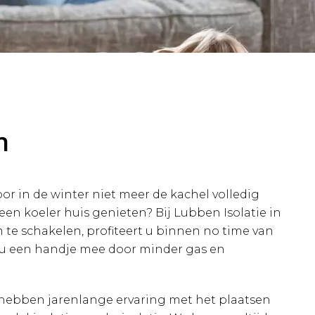
n
or in de winter niet meer de kachel volledig
een koeler huis genieten? Bij Lubben Isolatie in
 te schakelen, profiteert u binnen no time van
ieu een handje mee door minder gas en
 hebben jarenlange ervaring met het plaatsen