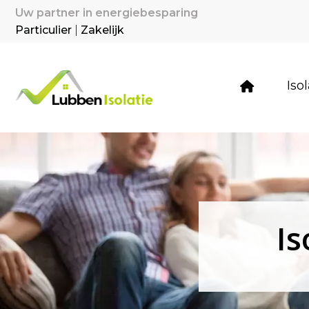
Uw partner in energiebesparing
Particulier
|
Zakelijk
Iso
Is