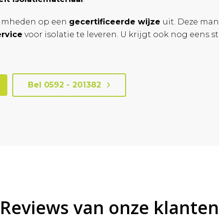
aamheden op een
gecertificeerde wijze
uit. Deze man
ervice
voor isolatie te leveren. U krijgt ook nog eens 
Bel 0592 - 201382
Reviews van onze klanten