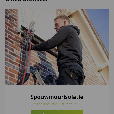
Spouwmuurisolatie
Besparing van 15% tot 25%