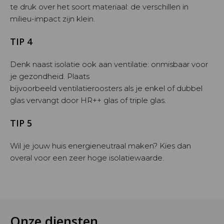
te druk over het soort materiaal: de verschillen in
milieu-impact zijn klein.
TIP 4
Denk naast isolatie ook aan ventilatie: onmisbaar voor
je gezondheid. Plaats
bijvoorbeeld ventilatieroosters als je enkel of dubbel
glas vervangt door HR++ glas of triple glas.
TIP 5
Wil je jouw huis energieneutraal maken? Kies dan
overal voor een zeer hoge isolatiewaarde.
Onze diensten